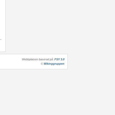
Webbplatsen baserad på:
FSY 3.0
©
Wikinggruppen