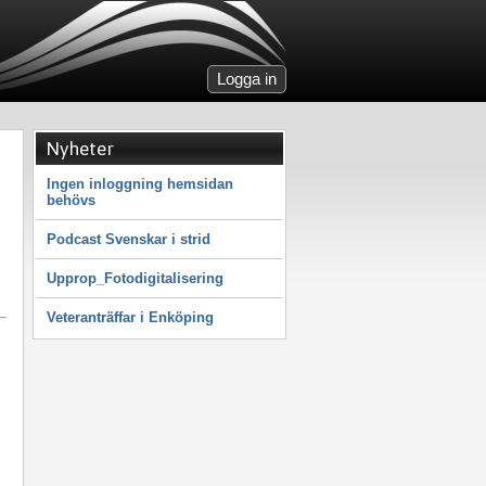
Logga in
Nyheter
Ingen inloggning hemsidan
behövs
Podcast Svenskar i strid
Upprop_Fotodigitalisering
Veteranträffar i Enköping